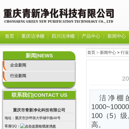
|
|
|
|
首页
重庆洁净棚
四川洁净棚
产品中心
新闻中心
首页
>
新闻中心
>
行业
新闻|NEWS
企业新闻
行业新闻
2
联系我们|CONTACT US
洁净棚
1000~1
重庆市青新净化科技有限公司
100（5
地址：重庆市沙坪坝大学城中路48号
高。
客服QQ：