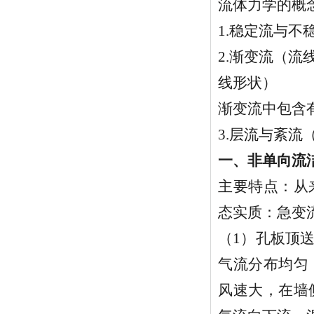
流体力学的概
1.稳定流与
2.渐变流（
线形状）
渐变流中包含
3.层流与紊流
一、非单向流
主要特点：从
态实质：急变
（1）孔板顶
气流分布均匀
风速大，在墙