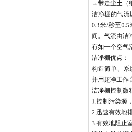
→带走尘土（
洁净棚的气流
0.3米/秒至
间。气流由洁
有如一个空气
洁净棚优点：
构造简单、系
并用超净工作
洁净棚控制微
1.控制污染源
2.迅速有效
3.有效地阻