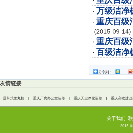
重庆百级
·
万级洁净
·
重庆百级
·
(2015-09-14)
重庆百级
·
百级洁净
·
分享到：
友情链接
履带式抛丸机
|
重庆厂房办公室装修
|
重庆无尘净化装修
|
重庆高效过滤
关于我们
联
|
2015