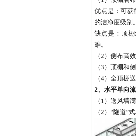
优点是：可获
的洁净度级别
缺点是：顶棚
难。
（2）侧布高
（3）顶棚和
（4）全顶棚
2、水平单向
（1）送风墙
（2）“隧道”