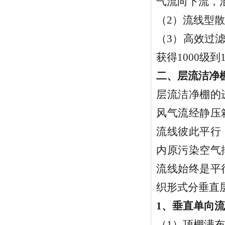
气流向下流，混
（2）流线型
（3）高效过
获得1000级
二、层流洁净
层流洁净棚的
风气流经静压
流线彼此平行
内原污染空气
流线始终是平
织形式分垂直
1、垂直单向
（1）顶棚满