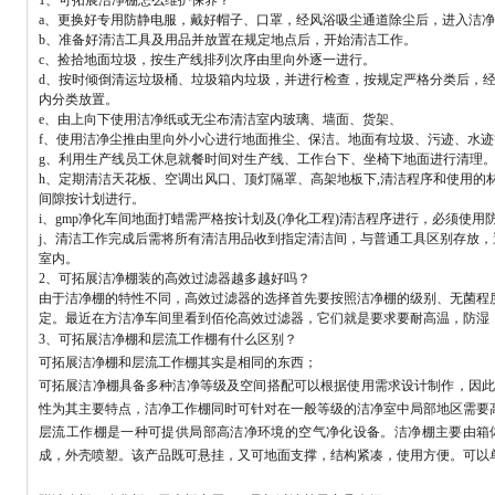
1、可拓展洁净棚怎么维护保养？
a、更换好专用防静电服，戴好帽子、口罩，经风浴吸尘通道除尘后，进入洁
b、准备好清洁工具及用品并放置在规定地点后，开始清洁工作。
c、捡拾地面垃圾，按生产线排列次序由里向外逐一进行。
d、按时倾倒清运垃圾桶、垃圾箱内垃圾，并进行检查，按规定严格分类后，
内分类放置。
e、由上向下使用洁净纸或无尘布清洁室内玻璃、墙面、货架、
f、使用洁净尘推由里向外小心进行地面推尘、保洁。地面有垃圾、污迹、水
g、利用生产线员工休息就餐时间对生产线、工作台下、坐椅下地面进行清理
h、定期清洁天花板、空调出风口、顶灯隔罩、高架地板下,清洁程序和使用的
间隙按计划进行。
i、gmp净化车间地面打蜡需严格按计划及(净化工程)清洁程序进行，必须使用
j、清洁工作完成后需将所有清洁用品收到指定清洁间，与普通工具区别存放
室内。
2、可拓展洁净棚装的高效过滤器越多越好吗？
由于洁净棚的特性不同，高效过滤器的选择首先要按照洁净棚的级别、无菌程
定。最近在方洁净车间里看到佰伦高效过滤器，它们就是要求要耐高温，防湿
3、可拓展洁净棚和层流工作棚有什么区别？
可拓展洁净棚和层流工作棚其实是相同的东西；
可拓展洁净棚具备多种洁净等级及空间搭配可以根据使用需求设计制作，因此
性为其主要特点，洁净工作棚同时可针对在一般等级的洁净室中局部地区需要
层流工作棚是一种可提供局部高洁净环境的空气净化设备。洁净棚主要由箱
成，外壳喷塑。该产品既可悬挂，又可地面支撑，结构紧凑，使用方便。可以