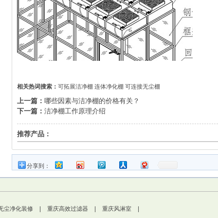
相关热词搜索：
可拓展洁净棚
连体净化棚
可连接无尘棚
上一篇：
哪些因素与洁净棚的价格有关？
下一篇：
洁净棚工作原理介绍
推荐产品：
分享到：
无尘净化装修
|
重庆高效过滤器
|
重庆风淋室
|