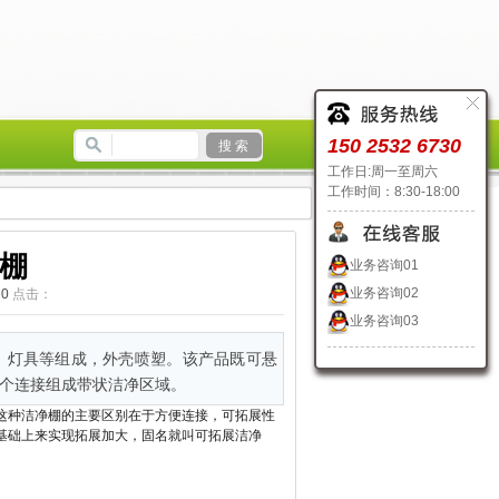
150 2532 6730
工作日:周一至周六
工作时间：8:30-18:00
棚
业务咨询01
业务咨询02
：
0
点击：
业务咨询03
、灯具等组成，外壳喷塑。该产品既可悬
个连接组成带状洁净区域。
这种洁净棚
的主要区别在于方便连接，可拓展性
基础上来实现拓展加大，固名就叫可拓展洁净