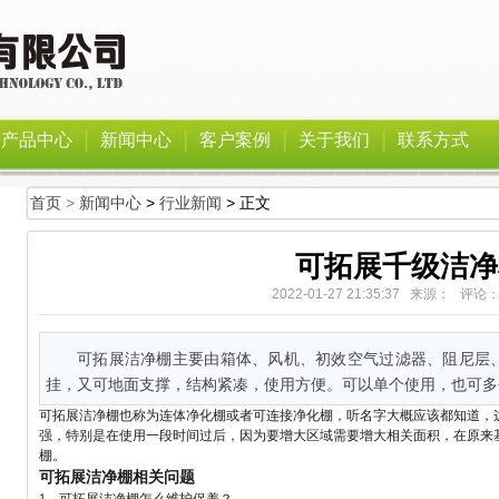
|
|
|
|
产品中心
新闻中心
客户案例
关于我们
联系方式
首页
>
新闻中心
>
行业新闻
> 正文
可拓展千级洁净
2022-01-27 21:35:37 来源： 评论
可拓展洁净棚主要由箱体、风机、初效空气过滤器、阻尼层
挂，又可地面支撑，结构紧凑，使用方便。可以单个使用，也可多
可拓展洁净棚也称为连体净化棚或者可连接净化棚
，听名字大概应该都知道，
强，特别是在
使用一段时间过后，因为要增大区域需要增大相关面积，在原来
棚。
可拓展洁净棚相关问题