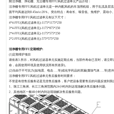
附洁净棚、净化棚、无尘棚专用FFU风机过滤单元产品介绍：
洁净棚专用FFU风机过滤单元是一种内配风机的吊顶用机组，用于乱流及层
面平均风速达到0.45m/s±20％。突出特点：寿命长、噪音低、免维护、震动
洁净棚专用FFU风机过滤单元有以下尺寸：
4*4-FFU(风机过滤单元)-1175*1175*250
3*4-FFU(风机过滤单元)-1175*875*250
2*4-FFU(风机过滤单元)-1175*575*250
2*2-FFU(风机过滤单元)-575*575*250
洁净棚专用FFU定期维护:
(1)定期维护项目
请依表3.所示，对风机过滤器单元实施定期点检，当部件寿命已至时，请立即
命，会因使用环境及使用状况而有所差异)。
(2)当由于不可抗力(如地震、电击…..等)或化学药品的泄漏(腐蚀气体…..等
洁净棚专用FFU风机过滤单元售后服务时间要求：
不管是有偿售后服务还是无偿售后服务，客户把设备需要售后的问题反馈到我
1、珠江三角洲、长江三角洲范围内24小时内到达现场解决售后服务问题;
2、其他地区一般48小时内到达现场解决售后服务问题。