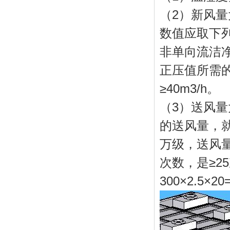
（2）新风
数值应取下
非单向流洁净
正压值所需
≥40m3/h。
（3）送风
的送风量，就
万级，送风量就
次数，是≥2
300×2.5×