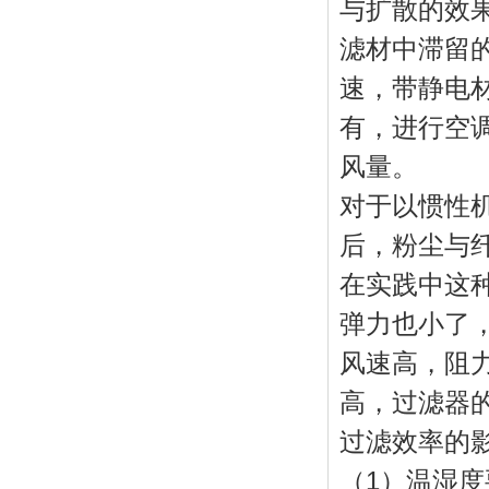
与扩散的效
滤材中滞留
速，带静电
有，进行空
风量。
对于以惯性
后，粉尘与
在实践中这
弹力也小了
风速高，阻
高，过滤器
过滤效率的
（1）温湿度