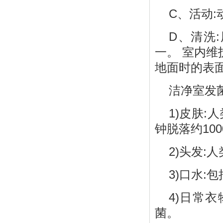
C、活动:
D、清洗
一。 室内
地面时的表
洁净室发
1)皮肤
钟脱落约100
2)头发:
3)口水
4)日常
菌。