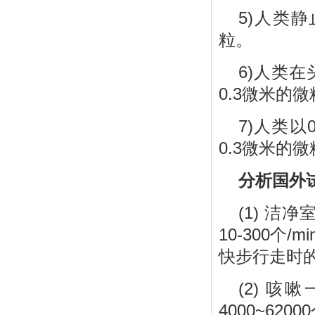
5)人类静
粒。
6)人类在
0.3微米的
7)人类以
0.3微米的
分析国外
(1) 
10-300个/
快步行走时的发菌
(2) 咳
4000~62000