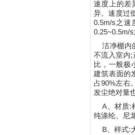
速度上的差
异。速度过低或
0.5m/
0.25~0.5m
洁净棚内
不流入室内
比，一般极
建筑表面的
占90%左
发尘绝对量
A、材质
纯涤纶、尼
B、样式