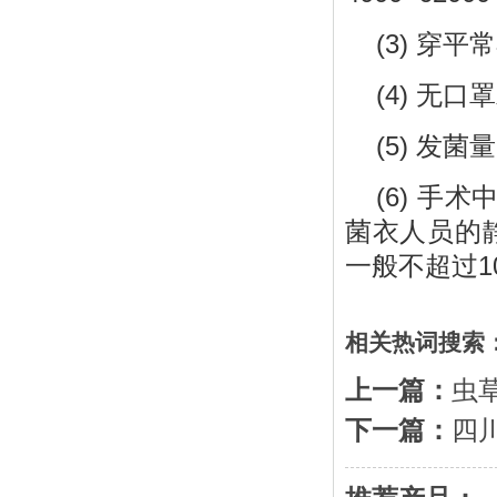
(3) 穿平常
(4) 无口
(5) 发菌量
(6) 手
菌衣人员的静
一般不超过1
相关热词搜索
上一篇：
虫
下一篇：
四