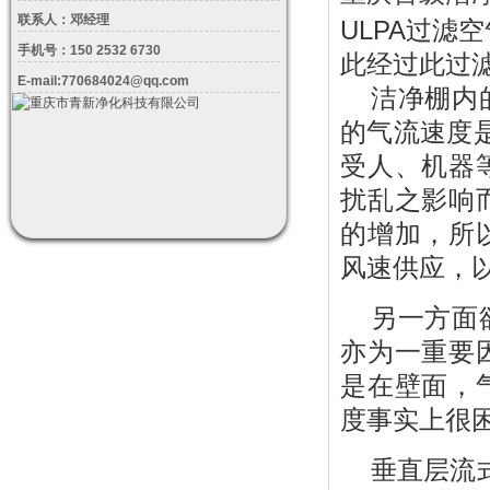
联系人：邓经理
ULPA过滤空
手机号：150 2532 6730
此经过此过
E-mail:770684024@qq.com
洁净棚内
的气流速度是
受人、机器
扰乱之影响
的增加，所
风速供应，
另一方面
亦为一重要
是在壁面，
度事实上很
垂直层流