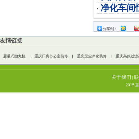
净化车间
·
分享到：
友情链接
履带式抛丸机
|
重庆厂房办公室装修
|
重庆无尘净化装修
|
重庆高效过滤
关于我们
联
|
2015