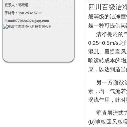
联系人：邓经理
四川百级洁净
手机号：150 2532 6730
般等级的洁净室
E-mail:770684024@qq.com
是一种可提供局
洁净棚内的
0.25~0.5
混乱、虽提高风
响运转成本的增
应，以达到适当
另一方面欲
素，均一气流若
涡流作用，此时
垂直层流式方
(b)地板回风