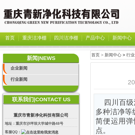
|
|
|
|
首页
重庆洁净棚
四川洁净棚
产品中心
新闻中心
首页
>
新闻中心
>
行业
新闻|NEWS
企业新闻
行业新闻
2
联系我们|CONTACT US
四川百级
多种洁净等
重庆市青新净化科技有限公司
简便运用弹
地址：重庆市沙坪坝大学城中路48号
点。
客服QQ：