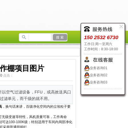
150 2532 6730
工作日:周一至周六
工作时间：8:30-18:00
作棚项目图片
业务咨询01
业务咨询02
：
0
点击：
业务咨询03
以空气过滤设备，FFU，或高效送风口
U过滤单元，而千级的就不用。
高
，换句话来讲，百级净化空间内的尘埃粒子要
可无级变速等特性，风机质量可靠，工作寿命
达100-100K级；特别适用于车间内局部净化
可采用普通照明灯。