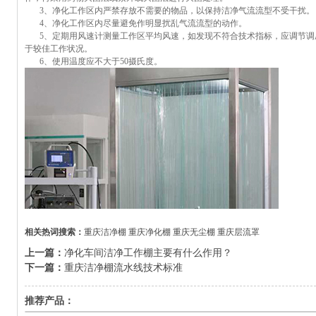
3、净化工作区内严禁存放不需要的物品，以保持洁净气流流型不受干扰。
4、净化工作区内尽量避免作明显扰乱气流流型的动作。
5、定期用风速计测量工作区平均风速，如发现不符合技术指标，应调节调
于较佳工作状况。
6、使用温度应不大于50摄氏度。
相关热词搜索：
重庆洁净棚
重庆净化棚
重庆无尘棚
重庆层流罩
上一篇：
净化车间洁净工作棚主要有什么作用？
下一篇：
重庆洁净棚流水线技术标准
推荐产品：