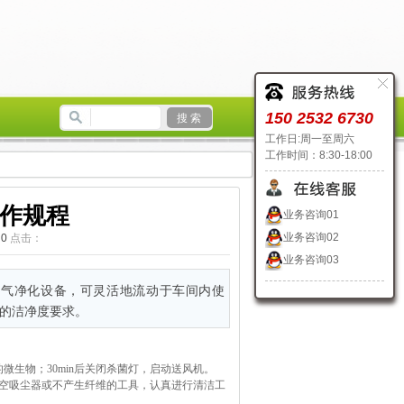
150 2532 6730
工作日:周一至周六
工作时间：8:30-18:00
作规程
业务咨询01
业务咨询02
：
0
点击：
业务咨询03
空气净化设备，可灵活地流动于车间内使
的洁净度要求。
微生物；30min后关闭杀菌灯，启动送风机。
空吸尘器或不产生纤维的工具，认真进行清洁工