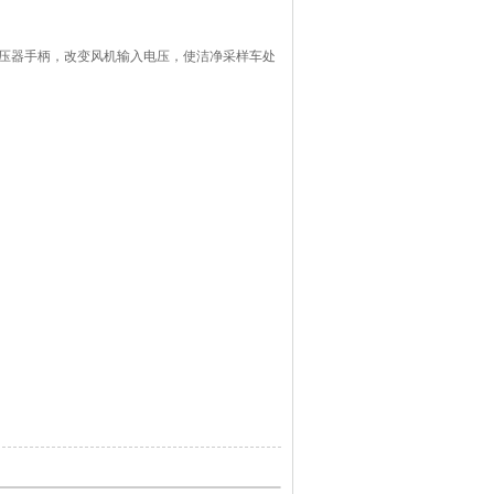
压器手柄，改变风机输入电压，使洁净采样车处