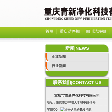
|
|
|
首页
重庆洁净棚
四川洁净棚
新闻|NEWS
企业新闻
行业新闻
联系我们|CONTACT US
重庆市青新净化科技有限公司
地址：重庆市沙坪坝大学城中路48号
客服QQ：