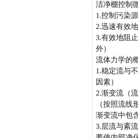
洁净棚控制
1.控制污染
2.迅速有效
3.有效地
外）
流体力学的
1.稳定流
因素）
2.渐变流
（按照流线
渐变流中包
3.层流与紊
要使内部净化