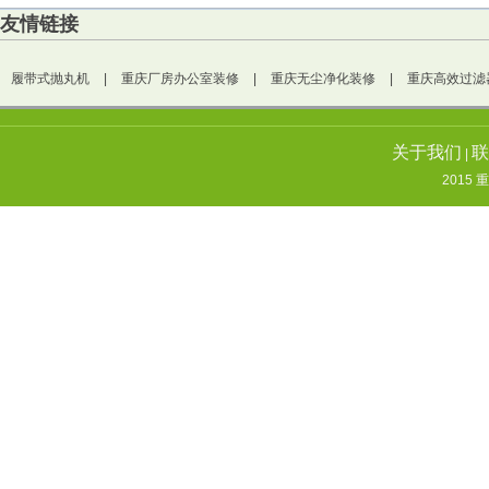
友情链接
履带式抛丸机
|
重庆厂房办公室装修
|
重庆无尘净化装修
|
重庆高效过滤
关于我们
联
|
2015