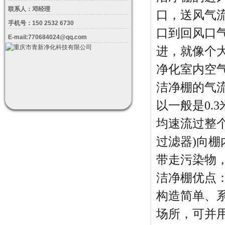
联系人：邓经理
口，送风气
手机号：150 2532 6730
口到回风口
E-mail:770684024@qq.com
进，就像个
净化室内空
洁净棚的气
以一般是0.3
均速流过整
过滤器)向
带走污染物
洁净棚优点
构造简单、
场所，可并