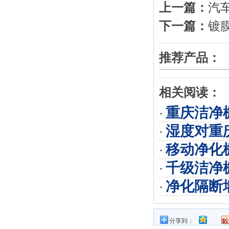
上一篇：
汽
下一篇：
镀
推荐产品：
相关阅读：
重庆洁净
·
湿度对重
·
移动净化
·
千级洁净棚
·
净化隔断
·
分享到：