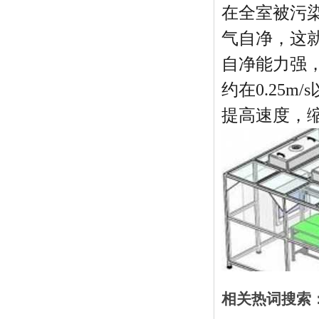
在全室被污
气自净，这
自净能力强
约在0.25
提高速度，
相关热词搜索