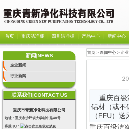
|
|
|
|
首页
重庆洁净棚
四川洁净棚
产品中心
新闻中心
首页
>
新闻中心
>
企业
新闻|NEWS
企业新闻
行业新闻
2
联系我们|CONTACT US
重庆百级
铝材（或不
重庆市青新净化科技有限公司
（FFU）
地址：重庆市沙坪坝大学城中路48号
重庆百级洁净
客服QQ：