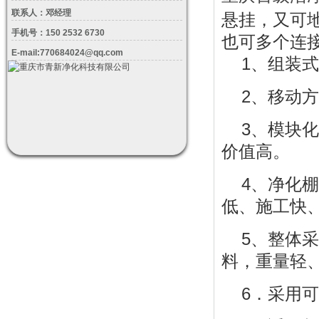
联系人：邓经理
悬挂，又可
手机号：150 2532 6730
也可多个连
E-mail:770684024@qq.com
1、组装
2、移动
3、模块
价值高。
4、净化
低、施工快
5、整体
料，重量轻
6．采用