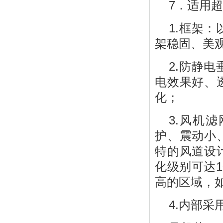
7．适用
1.框架
架稳固、美
2.防静
电效果好、
化；
3.风机
护、震动小
特的风道设
化级别可达1
高的区域，
4.内部